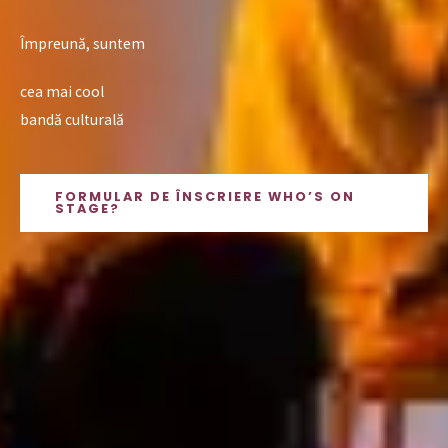
Împreună, suntem
cea mai cool
bandă culturală
FORMULAR DE ÎNSCRIERE WHO’S ON
STAGE?