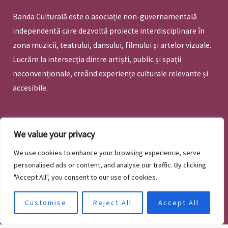
Banda Culturală este o asociație non-guvernamentală
independentă care dezvoltă proiecte interdisciplinare în
zona muzicii, teatrului, dansului, filmului și artelor vizuale.
Lucrăm la intersecția dintre artiști, public și spații
neconvenționale, creând experiențe culturale relevante și
accesibile.
CITEȘTE MAI MULTE
We value your privacy
We use cookies to enhance your browsing experience, serve
personalised ads or content, and analyse our traffic. By clicking
"Accept All", you consent to our use of cookies.
Customise
Reject All
Accept All