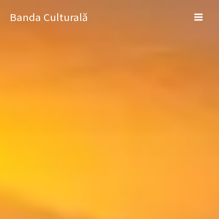
Skip
Banda Culturală
to
content