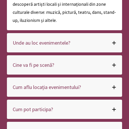
descoperă artiști locali și internaționali din zone
culturale diverse: muzică, pictură, teatru, dans, stand-
up, iluzionism și altele.
Unde au loc evenimentele?
Cine va fi pe scenă?
Cum aflu locația evenimentului?
Cum pot participa?