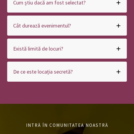
Cum știu dacă am fost selectat?
Cât durează evenimentul?
Există limită de locuri?
De ce este locația secretă?
INTRĂ ÎN COMUNITATEA NOASTRĂ