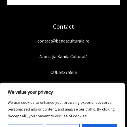
Contact
contact@bandaculturala.ro
Asociația Banda Culturală
CUI: 54375506
We value your privacy
We use cookies to enhance your browsing experience, serve
personalised ads or content, and analyse our traffic. By clicking
"Accept All", you consent to our use of cookies.
Copyright © 2026 Banda Culturală | Powered by Banda